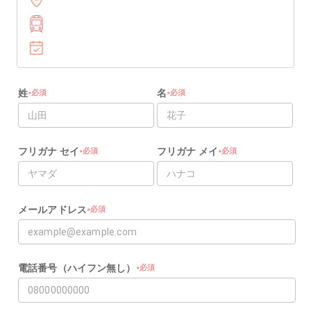
姓
名
必須
必須
★
★
★
★
フリガナ セイ
フリガナ メイ
必須
必須
★
★
★
★
メールアドレス
必須
★
★
電話番号（ハイフン無し）
必須
★
★