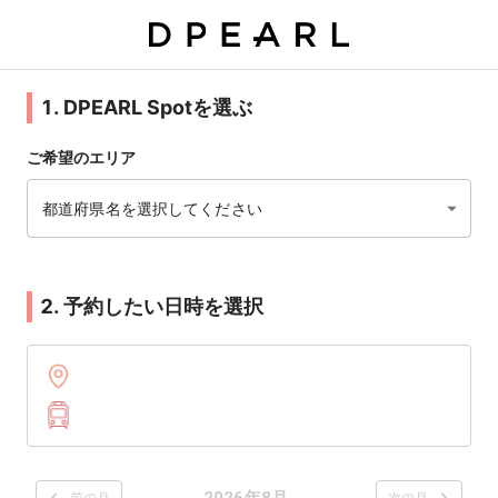
1. DPEARL Spotを選ぶ
ご希望のエリア
都道府県名を選択してください
2. 予約したい日時を選択
2026年8月
前の月
次の月