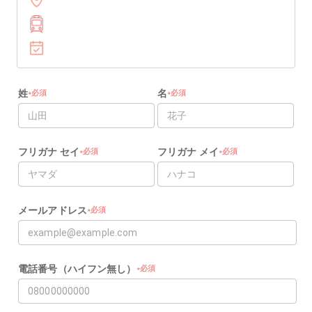
姓
名
必須
必須
★
★
★
★
フリガナ セイ
フリガナ メイ
必須
必須
★
★
★
★
メールアドレス
必須
★
★
電話番号（ハイフン無し）
必須
★
★