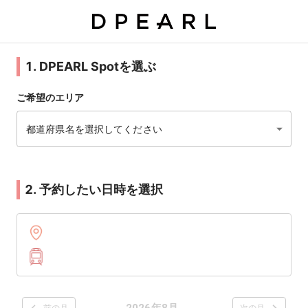
1. DPEARL Spotを選ぶ
ご希望のエリア
都道府県名を選択してください
2. 予約したい日時を選択
2026年8月
前の月
次の月