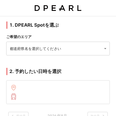
1. DPEARL Spotを選ぶ
ご希望のエリア
都道府県名を選択してください
2. 予約したい日時を選択
2026年8月
前の月
次の月