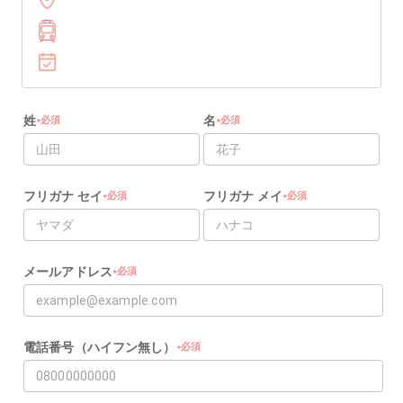
姓
名
必須
必須
★
★
★
★
フリガナ セイ
フリガナ メイ
必須
必須
★
★
★
★
メールアドレス
必須
★
★
電話番号（ハイフン無し）
必須
★
★