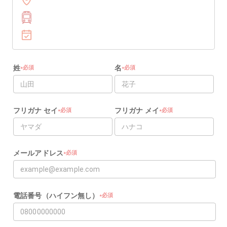
姓
名
必須
必須
★
★
★
★
フリガナ セイ
フリガナ メイ
必須
必須
★
★
★
★
メールアドレス
必須
★
★
電話番号（ハイフン無し）
必須
★
★