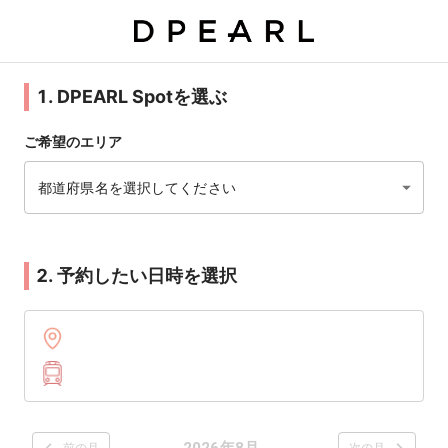
1. DPEARL Spotを選ぶ
ご希望のエリア
都道府県名を選択してください
2. 予約したい日時を選択
2026年8月
前の月
次の月