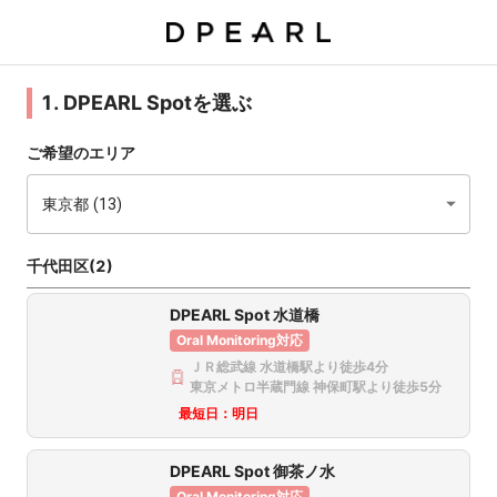
1. DPEARL Spotを選ぶ
ご希望のエリア
東京都 (13)
千代田区(2)
DPEARL Spot 水道橋
Oral Monitoring対応
ＪＲ総武線 水道橋駅より徒歩4分
東京メトロ半蔵門線 神保町駅より徒歩5分
最短日：
明日
DPEARL Spot 御茶ノ水
Oral Monitoring対応